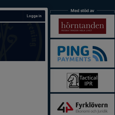
Med stöd av
Logga in