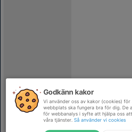
Godkänn kakor
Vi använder oss av kakor (cookies) för 
webbplats ska fungera bra för dig. De
för webbanalys i syfte att hjälpa oss at
våra tjänster.
Så använder vi cookies