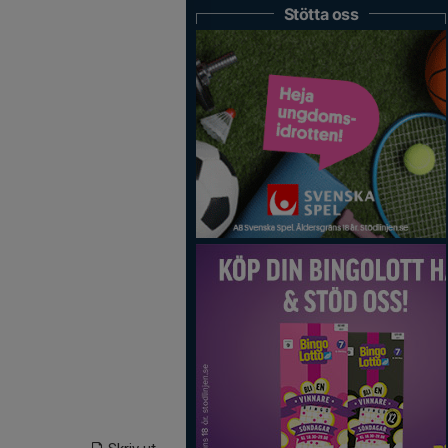
Stötta oss