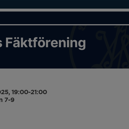
 Fäktförening
025, 19:00-21:00
n 7-9