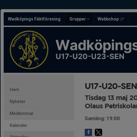
Wadköpings Fäktförening
Grupper
Webbshop
Wadköpings
U17-U20-U23-SEN
U17-U20-SEN
Hem
Tisdag 13 maj 2
Nyheter
Olaus Petriskola
Medlemmar
Samling: 19:00
Kalender