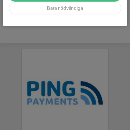
Läs mer
Bara nödvändiga