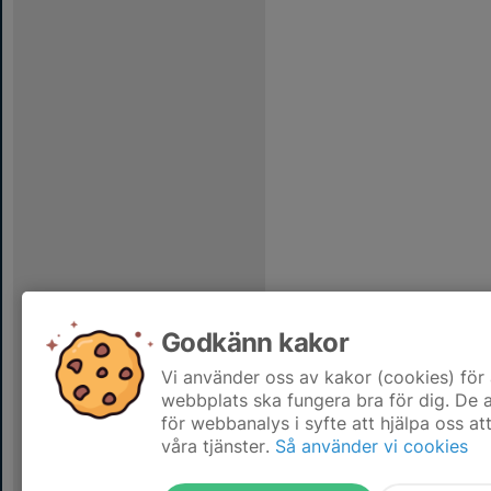
Godkänn kakor
Vi använder oss av kakor (cookies) för 
webbplats ska fungera bra för dig. De
för webbanalys i syfte att hjälpa oss at
våra tjänster.
Så använder vi cookies