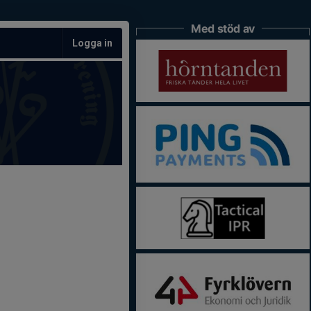
Med stöd av
Logga in