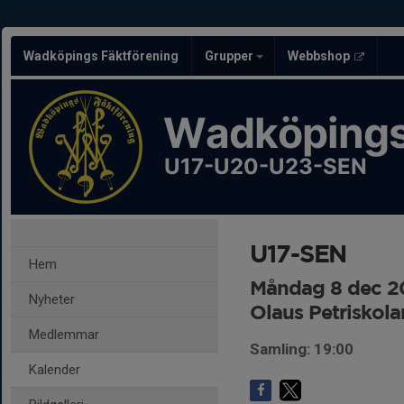
Wadköpings Fäktförening
Grupper
Webbshop
Wadköpings
U17-U20-U23-SEN
U17-SEN
Hem
Måndag 8 dec 20
Nyheter
Olaus Petriskola
Medlemmar
Samling: 19:00
Kalender