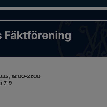
 Fäktförening
25, 19:00-21:00
n 7-9