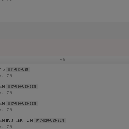
v.8
15
U11-U13-U15
olan 7-9
EN
U17-U20-U23-SEN
olan 7-9
EN
U17-U20-U23-SEN
olan 7-9
EN IND. LEKTION
U17-U20-U23-SEN
olan 7-9