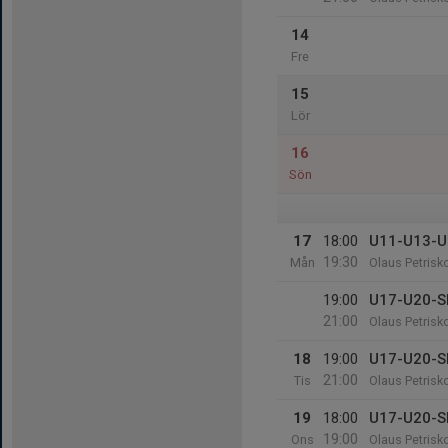
14
Fre
15
Lör
16
Sön
17
18:00
U11-U13-U
19:30
Mån
Olaus Petrisk
19:00
U17-U20-S
21:00
Olaus Petrisk
18
19:00
U17-U20-S
21:00
Tis
Olaus Petrisk
19
18:00
U17-U20-S
19:00
Ons
Olaus Petrisk