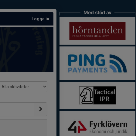
Med stöd av
Logga in