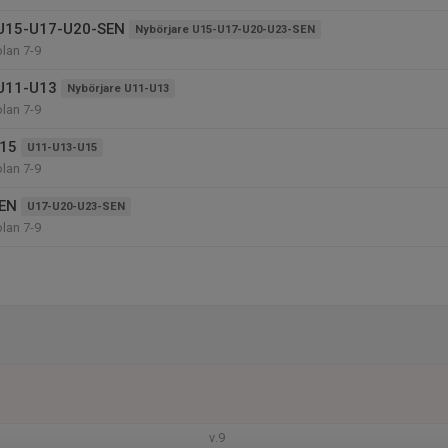
 U15-U17-U20-SEN
Nybörjare U15-U17-U20-U23-SEN
olan 7-9
 U11-U13
Nybörjare U11-U13
olan 7-9
15
U11-U13-U15
olan 7-9
EN
U17-U20-U23-SEN
olan 7-9
v.9