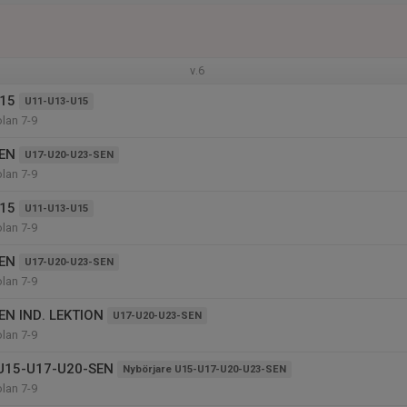
v.6
15
U11-U13-U15
olan 7-9
EN
U17-U20-U23-SEN
olan 7-9
15
U11-U13-U15
olan 7-9
EN
U17-U20-U23-SEN
olan 7-9
EN IND. LEKTION
U17-U20-U23-SEN
olan 7-9
 U15-U17-U20-SEN
Nybörjare U15-U17-U20-U23-SEN
olan 7-9