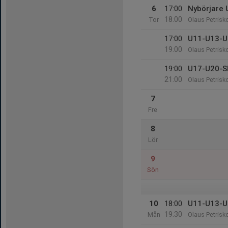
6
17:00
Nybörjare
18:00
Tor
Olaus Petrisk
17:00
U11-U13-U
19:00
Olaus Petrisk
19:00
U17-U20-S
21:00
Olaus Petrisk
7
Fre
8
Lör
9
Sön
10
18:00
U11-U13-U
19:30
Mån
Olaus Petrisk