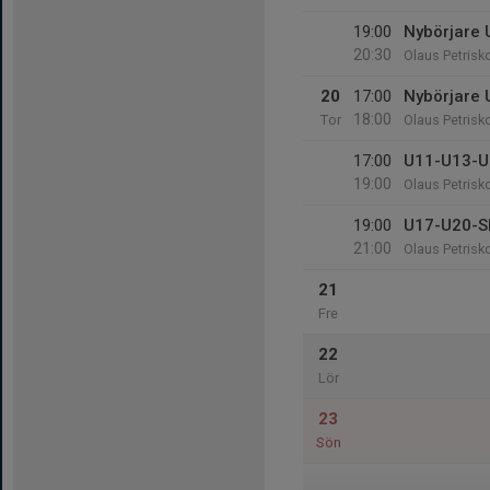
19:00
Nybörjare
20:30
Olaus Petrisk
20
17:00
Nybörjare
18:00
Tor
Olaus Petrisk
17:00
U11-U13-U
19:00
Olaus Petrisk
19:00
U17-U20-S
21:00
Olaus Petrisk
21
Fre
22
Lör
23
Sön