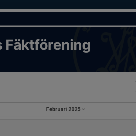
 Fäktförening
a
Februari 2025