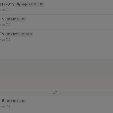
 U11-U13
Nybörjare U11-U13
olan 7-9
15
U11-U13-U15
olan 7-9
EN
U17-U20-U23-SEN
olan 7-9
v.7
15
U11-U13-U15
olan 7-9