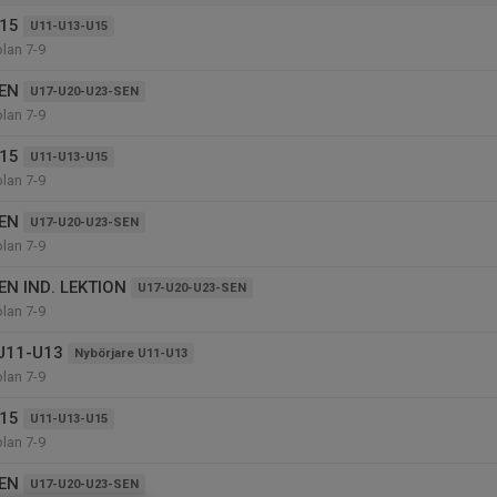
15
U11-U13-U15
olan 7-9
EN
U17-U20-U23-SEN
olan 7-9
15
U11-U13-U15
olan 7-9
EN
U17-U20-U23-SEN
olan 7-9
EN IND. LEKTION
U17-U20-U23-SEN
olan 7-9
 U11-U13
Nybörjare U11-U13
olan 7-9
15
U11-U13-U15
olan 7-9
EN
U17-U20-U23-SEN