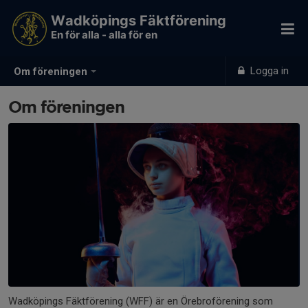
Wadköpings Fäktförening
En för alla - alla för en
Logga in
Om föreningen
Om föreningen
Wadköpings Fäktförening (WFF) är en Örebroförening som