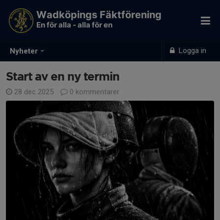
Wadköpings Fäktförening
En för alla - alla för en
Logga in
Nyheter
Start av en ny termin
28 dec 2025
0 kommentarer