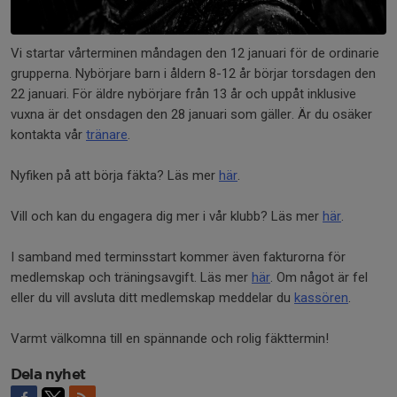
Vi startar vårterminen måndagen den 12 januari för de ordinarie
grupperna. Nybörjare barn i åldern 8-12 år börjar torsdagen den
22 januari. För äldre nybörjare från 13 år och uppåt inklusive
vuxna är det onsdagen den 28 januari som gäller. Är du osäker
kontakta vår
tränare
.
Nyfiken på att börja fäkta? Läs mer
här
.
Vill och kan du engagera dig mer i vår klubb? Läs mer
här
.
I samband med terminsstart kommer även fakturorna för
medlemskap och träningsavgift. Läs mer
här
. Om något är fel
eller du vill avsluta ditt medlemskap meddelar du
kassören
.
Varmt välkomna till en spännande och rolig fäkttermin!
Dela nyhet